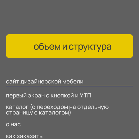
Создать одностраничный сайт для производите
окон, который четко и просто доносит
преимущества компании и стимулирует
обращение
(заявку / звонок).
объем и структура
сайт дизайнерской мебели