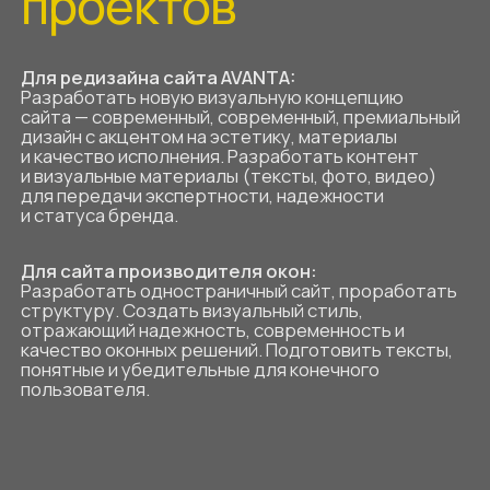
задача
проектов
Для редизайна сайта AVANTA:
Разработать новую визуальную концепцию
сайта — современный, современный, премиальны
дизайн с акцентом на эстетику, материалы
и качество исполнения. Разработать контент
и визуальные материалы (тексты, фото, видео)
для передачи экспертности, надежности
и статуса бренда.
Для сайта производителя окон:
Разработать одностраничный сайт, проработать
структуру. Создать визуальный стиль,
отражающий надежность, современность и
качество оконных решений. Подготовить тексты,
понятные и убедительные для конечного
пользователя.