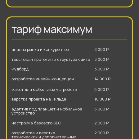
разработка дизайн-концепции
14 000 Р
макет для мобильных устройств
5 000 Р
верстка проекта на Тильде
10 000 Р
адаптив под планшет и мобильное
5 000 Р
устройство
настройка базового SEO
2 000 Р
разработка и верстка
2 000 Р
технических и дополнительных
страниц
время разработки
50 рабочих дней
количество дизайн-концепций
1 шт
итерация правок
1 список
стоимость
47 000 Р