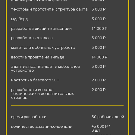
время разработки
50 рабочих дней
количество дизайн-концепций
1 шт
итерация правок
1 список
стоимость
56 000 Р
тариф максимум
анализ рынка и конкурентов
3 000 Р
текстовый прототип и структура сайта
3 000 Р
мудборд
3 000 Р