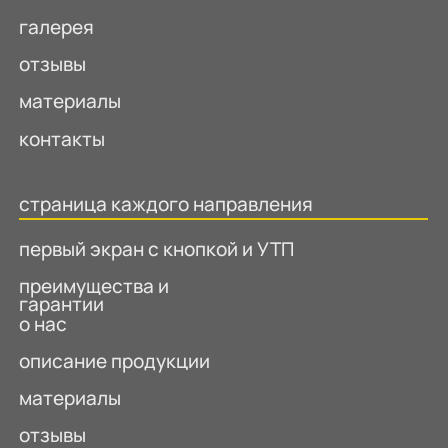
первый экран с кнопкой и УТП
каталог (с переходом на отдельную
страницу с каталогом)
о нас
как заказать
галерея
отзывы
материалы
контакты
страница каждого направления
первый экран с кнопкой и УТП