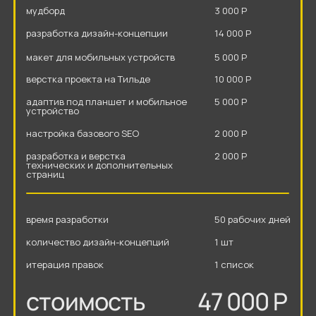
стоимость
2 проекта
сайт для производителя окон
тариф выгодный
анализ рынка и конкурентов
3 000 Р
текстовый прототип и структура сайта
3 000 Р
мудборд
3 000 Р